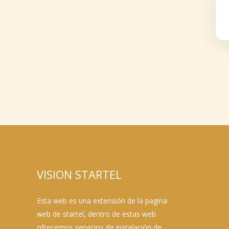
VISION STARTEL
Esta web es una extensión de la pagina
web de startel, dentro de estas web
ofrecemos servicios de instalación de