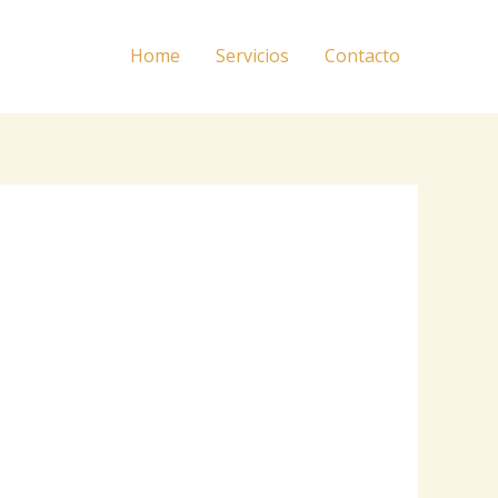
Home
Servicios
Contacto