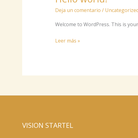
world!
Deja un comentario
/
Uncategorize
Welcome to WordPress. This is your fi
Leer más »
VISION STARTEL